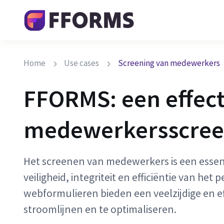
Home
Use cases
Screening van medewerkers
FFORMS: een effect
medewerkersscree
Het screenen van medewerkers is een essent
veiligheid, integriteit en efficiëntie van h
webformulieren bieden een veelzijdige en ef
stroomlijnen en te optimaliseren.