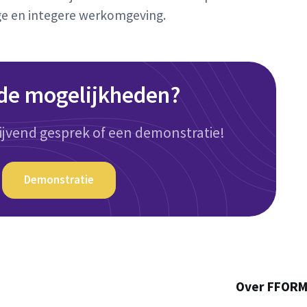
ige en integere werkomgeving.
de mogelijkheden?
ijvend gesprek of een demonstratie!
Demonstratie
Over FFOR