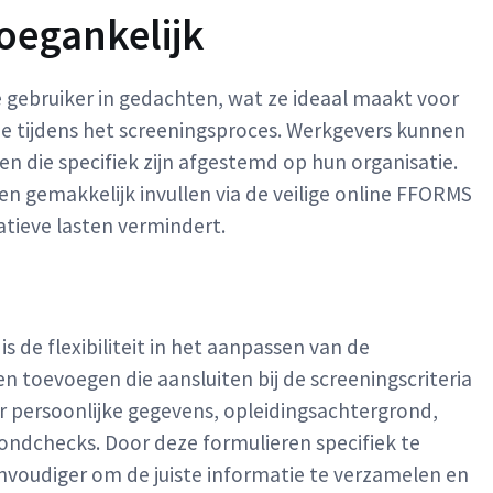
toegankelijk
ebruiker in gedachten, wat ze ideaal maakt voor
ie tijdens het screeningsproces. Werkgevers kunnen
 die specifiek zijn afgestemd op hun organisatie.
 gemakkelijk invullen via de veilige online FFORMS
tieve lasten vermindert.
 de flexibiliteit in het aanpassen van de
n toevoegen die aansluiten bij de screeningscriteria
or persoonlijke gegevens, opleidingsachtergrond,
ondchecks. Door deze formulieren specifiek te
envoudiger om de juiste informatie te verzamelen en