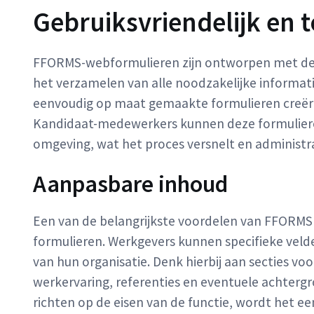
Gebruiksvriendelijk en 
FFORMS-webformulieren zijn ontworpen met de g
het verzamelen van alle noodzakelijke informat
eenvoudig op maat gemaakte formulieren creëren
Kandidaat-medewerkers kunnen deze formulieren
omgeving, wat het proces versnelt en administra
Aanpasbare inhoud
Een van de belangrijkste voordelen van FFORMS is
formulieren. Werkgevers kunnen specifieke velde
van hun organisatie. Denk hierbij aan secties vo
werkervaring, referenties en eventuele achtergr
richten op de eisen van de functie, wordt het e