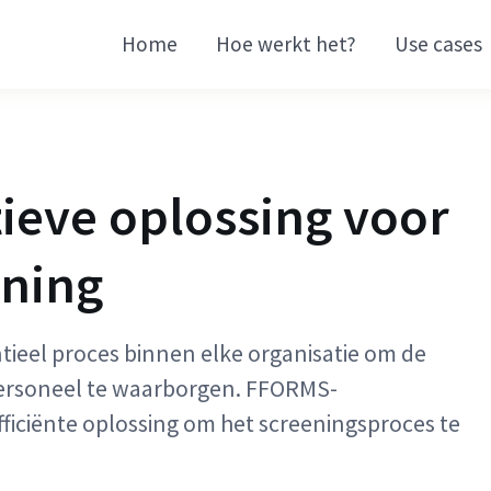
Home
Hoe werkt het?
Use cases
ieve oplossing voor
ning
ieel proces binnen elke organisatie om de
et personeel te waarborgen. FFORMS-
ficiënte oplossing om het screeningsproces te