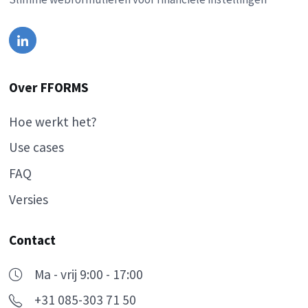
Over FFORMS
Hoe werkt het?
Use cases
FAQ
Versies
Contact
Ma - vrij 9:00 - 17:00
+31 085-303 71 50