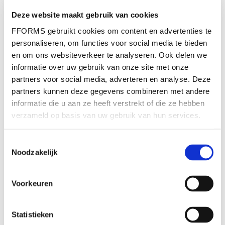
dossierregistratiesystemen,
Deze website maakt gebruik van cookies
FFORMS gebruikt cookies om content en advertenties te
krachtige FormBuilder,
personaliseren, om functies voor social media te bieden
dashboards en handige tools
en om ons websiteverkeer te analyseren. Ook delen we
informatie over uw gebruik van onze site met onze
partners voor social media, adverteren en analyse. Deze
partners kunnen deze gegevens combineren met andere
informatie die u aan ze heeft verstrekt of die ze hebben
verzameld op basis van uw gebruik van hun services.
Toestemmingsselectie
Noodzakelijk
Voorkeuren
Statistieken